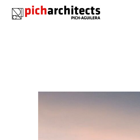
Saltar
al
contenido