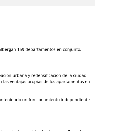
l albergan 159 departamentos en conjunto.
pación urbana y redensificación de la ciudad
n las ventajas propias de los apartamentos en
manteniendo un funcionamiento independiente