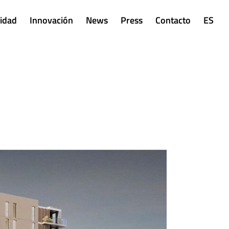
lidad
Innovación
News
Press
Contacto
ES