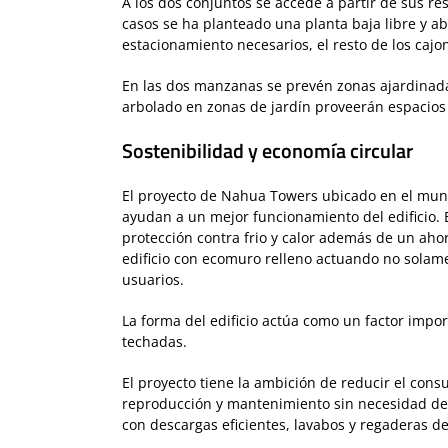
A los dos conjuntos se accede a partir de sus re
casos se ha planteado una planta baja libre y a
estacionamiento necesarios, el resto de los cajo
En las dos manzanas se prevén zonas ajardinada
arbolado en zonas de jardín proveerán espacios
Sostenibilidad y economía circular
El proyecto de Nahua Towers ubicado en el muni
ayudan a un mejor funcionamiento del edificio. 
protección contra frio y calor además de un ahor
edificio con ecomuro relleno actuando no solam
usuarios.
La forma del edificio actúa como un factor impor
techadas.
El proyecto tiene la ambición de reducir el con
reproducción y mantenimiento sin necesidad de 
con descargas eficientes, lavabos y regaderas d