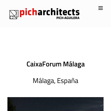
Saltar
al
contenido
CaixaForum Málaga
Málaga, España