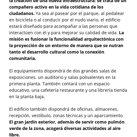
la creación de una nueva infraestructura: se trata de un
compañero activo en la vida cotidiana de los
ciudadanos.
Ya sea al pasear por el parque, al pedalear
en bicicleta o al conducir por el nudo viario, el edificio
estará diseñado para acompañar a las personas que
interactúen con él y para mejorar su calidad de vida.
La
misión es fusionar la funcionalidad arquitectónica con
la proyección de un entorno de manera que se nutran
tanto el desarrollo cultural como la conexión
comunitaria.
El equipamiento dispondrá de dos grandes salas de
exposiciones, un auditorio y salas polivalentes en la
primera planta. También contará con un espacio
educativo, una cafetería restaurante y una librería tienda
en la planta baja.
El edificio también dispondrá de oficinas, almacenes,
recepción, vestíbulo, zonas técnicas y un aparcamiento.
El gran jardín exterior, además de servir como pulmón
verde de la zona, acogerá diversas actividades al aire
libre.