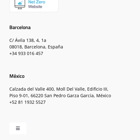
Barcelona
C/ Ávila 138, 4, 1a
08018, Barcelona, España
+34 933 016 457
México
Calzada del Valle 400, Moll Del Valle, Edificio III,
Piso 9-01, 66220 San Pedro Garza García, México
+52 81 1932 5527
Toggle
Navigation