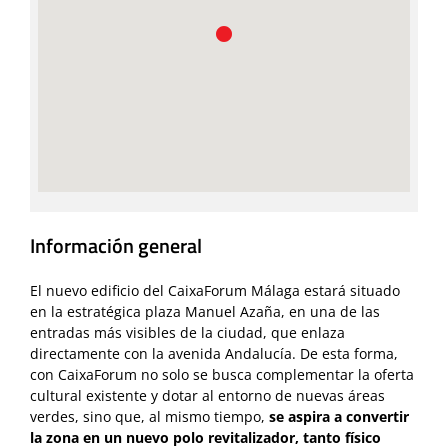
Información general
El nuevo edificio del CaixaForum Málaga estará situado
en la estratégica plaza Manuel Azaña, en una de las
entradas más visibles de la ciudad, que enlaza
directamente con la avenida Andalucía. De esta forma,
con CaixaForum no solo se busca complementar la oferta
cultural existente y dotar al entorno de nuevas áreas
verdes, sino que, al mismo tiempo,
se aspira a convertir
la zona en un nuevo polo revitalizador, tanto físico