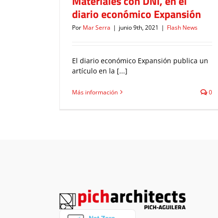
Materiales con DNI, en el
diario económico Expansión
Por
Mar Serra
|
junio 9th, 2021
|
Flash News
El diario económico Expansión publica un
artículo en la [...]
Más información
0