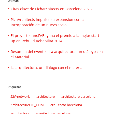
Ultimas
Citas clave de Picharchitects en Barcelona 2026
PichArchitects impulsa su expansión con la
incorporación de un nuevo socio.
El proyecto InnoFAB, gana el premio a la mejor start-
up en Rebuild Rehabilita 2024
Resumen del evento – La arquitectura: un diálogo con
el Material
La arquitectura, un diálogo con el material
Etiquetas
22@network
architecture
architecture barcelona
ArchitectureUIC_CEIM
arquitecto barcelona
arquitectura
arquitectura barcelona