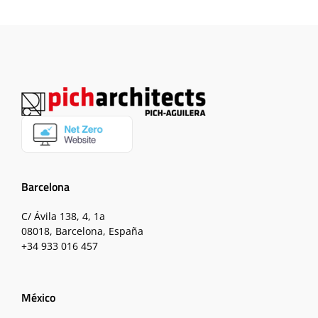
Barcelona
C/ Ávila 138, 4, 1a
08018, Barcelona, España
+34 933 016 457
México