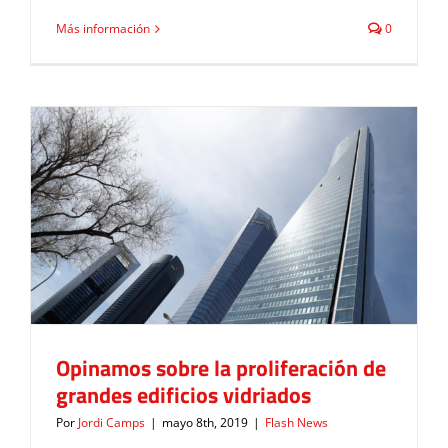
Más información
0
Opinamos sobre la proliferación de
grandes edificios vidriados
Flash News
Opinamos sobre la proliferación de
grandes edificios vidriados
Por
Jordi Camps
|
mayo 8th, 2019
|
Flash News