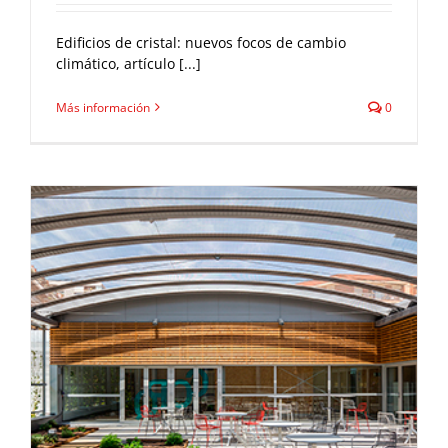
Edificios de cristal: nuevos focos de cambio
climático, artículo [...]
Más información
0
Centro cívico Joan Oliver – Pere Quart
(Les Corts) – In process
Flash News