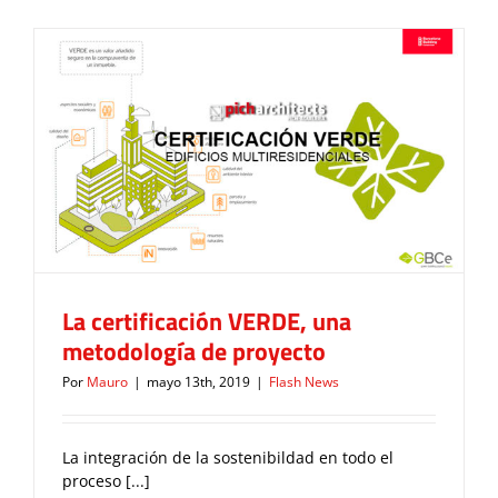
La certificación VERDE, una
metodología de proyecto
Flash News
La certificación VERDE, una
metodología de proyecto
Por
Mauro
|
mayo 13th, 2019
|
Flash News
La integración de la sostenibildad en todo el
proceso [...]