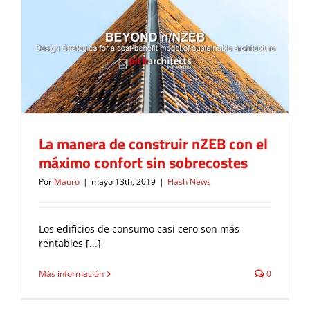
La manera de construir nZEB con el
máximo confort sin sobrecostes
Flash News
La manera de construir nZEB con el
máximo confort sin sobrecostes
Por
Mauro
|
mayo 13th, 2019
|
Flash News
Los edificios de consumo casi cero son más
rentables [...]
Más información
0