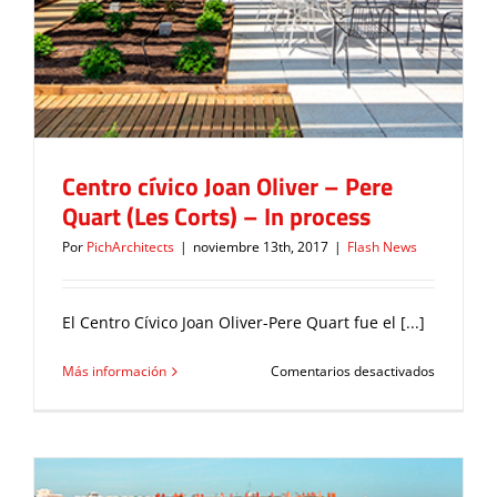
Centro cívico Joan Oliver – Pere
Quart (Les Corts) – In process
Por
PichArchitects
|
noviembre 13th, 2017
|
Flash News
El Centro Cívico Joan Oliver-Pere Quart fue el [...]
en
Más información
Comentarios desactivados
Centro
cívico
Joan
Oliver
–
Pere