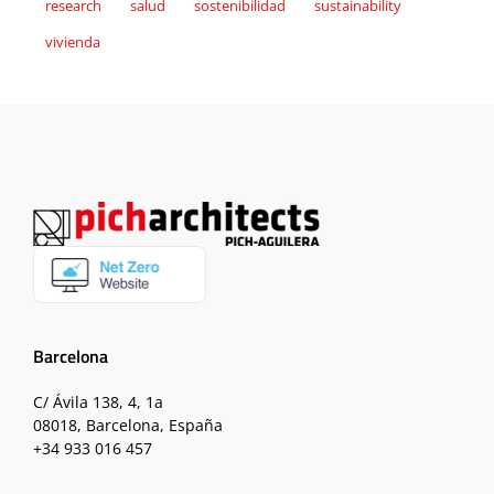
research
salud
sostenibilidad
sustainability
vivienda
Barcelona
C/ Ávila 138, 4, 1a
08018, Barcelona, España
+34 933 016 457