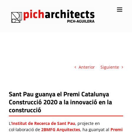
Saltar
al
contenido
Anterior
Siguiente
Sant Pau guanya el Premi Catalunya
Construcció 2020 a la innovació en la
construcció
L’
Institut de Recerca de Sant Pau
, projecte en
col·laboració de
2BMFG Arquitectes
, ha guanyat al
Premi