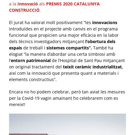
a la
Innovació
als
PREMIS 2020 CATALUNYA
CONSTRUCCIÓ
.
El jurat ha valorat molt positivament “les
innovacions
introduïdes en el projecte amb canvis en el programa
funcional que propicien una major eficàcia en la labor
dels tècnics investigadors mitjançant
l’obertura
dels
espais
de treball i
sistemes compartits”.
També ha
elogiat “la manera d’abordar una certa simbiosi amb
l’
entorn patrimonial
de l’Hospital de Sant Pau mitjançant
on original tractament del
teixit ceràmic industrialitzat,
així com la innovació que presenta quant a materials i
elements constructius”.
Encara no ho podem celebrar, però tan aviat les mesures
per la Covid-19 vagin amainant ho celebrarem com es
mereix!!