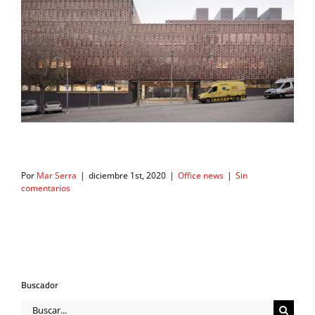
Por
Mar Serra
|
diciembre 1st, 2020
|
Office news
|
Sin
comentarios
Buscador
Buscar: