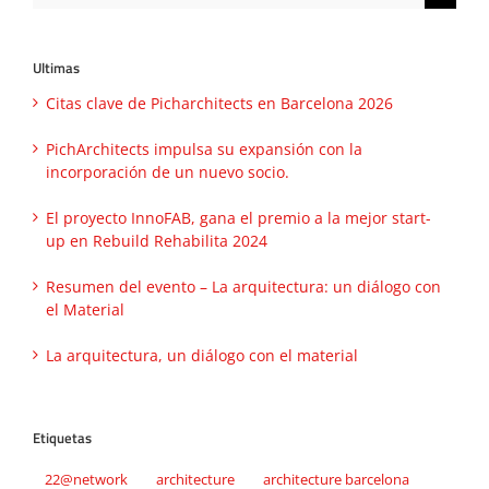
Ultimas
Citas clave de Picharchitects en Barcelona 2026
PichArchitects impulsa su expansión con la
incorporación de un nuevo socio.
El proyecto InnoFAB, gana el premio a la mejor start-
up en Rebuild Rehabilita 2024
Resumen del evento – La arquitectura: un diálogo con
el Material
La arquitectura, un diálogo con el material
Etiquetas
22@network
architecture
architecture barcelona