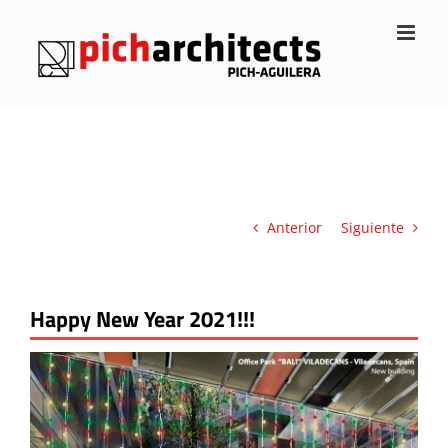
Saltar
al
contenido
Anterior
Siguiente
Happy New Year 2021!!!