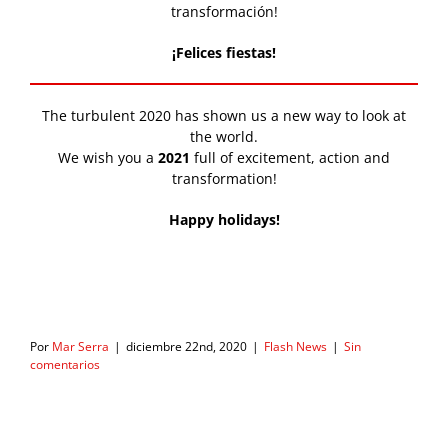
transformación!
¡Felices fiestas!
The turbulent 2020 has shown us a new way to look at
the world.
We wish you a
2021
full of excitement, action and
transformation!
Happy holidays!
Por
Mar Serra
|
diciembre 22nd, 2020
|
Flash News
|
Sin
comentarios