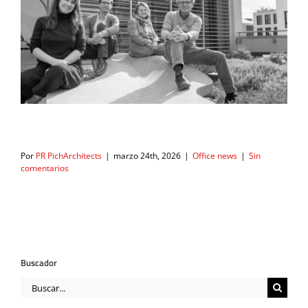
Por
PR PichArchitects
|
marzo 24th, 2026
|
Office news
|
Sin
comentarios
Buscador
Buscar: