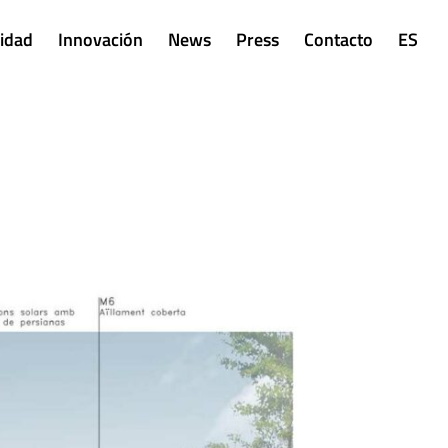
lidad
Innovación
News
Press
Contacto
ES