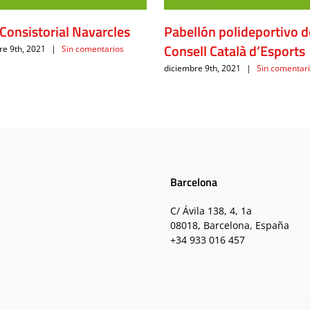
Consistorial Navarcles
Pabellón polideportivo d
Consell Català d’Esports
re 9th, 2021
|
Sin comentarios
diciembre 9th, 2021
|
Sin comentar
Barcelona
C/ Ávila 138, 4, 1a
08018, Barcelona, España
+34 933 016 457