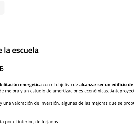
e la escuela
EB
bilitación energética
con el objetivo de
alcanzar ser un edificio d
 de mejora y un estudio de amortizaciones económicas. Anteproyect
y una valoración de inversión, algunas de las mejoras que se prop
a por el interior, de forjados