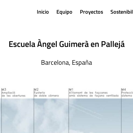
Inicio
Equipo
Proyectos
Sostenibi
Escuela Àngel Guimerà en Pallejá
Barcelona, España