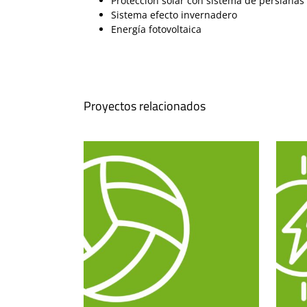
Protección solar con sistema de persianas
Sistema efecto invernadero
Energía fotovoltaica
Proyectos relacionados