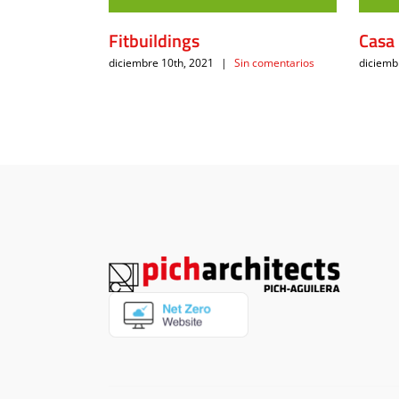
Fitbuildings
Casa 
diciembre 10th, 2021
|
Sin comentarios
diciemb