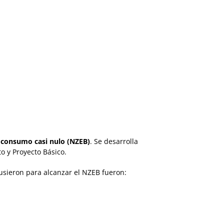
e consumo casi nulo (
NZEB
)
. Se desarrolla
o y Proyecto Básico.
usieron para alcanzar el
NZEB
fueron: