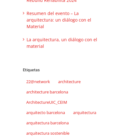
Rebuild Rehabilita 2024
Resumen del evento – La
arquitectura: un diálogo con el
Material
La arquitectura, un diálogo con el
material
Etiquetas
22@network
architecture
architecture barcelona
ArchitectureUIC_CEIM
arquitecto barcelona
arquitectura
arquitectura barcelona
arquitectura sostenible