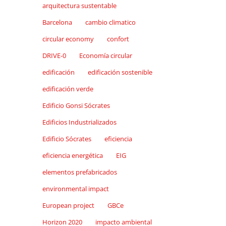
arquitectura sustentable
Barcelona
cambio climatico
circular economy
confort
DRIVE-0
Economía circular
edificación
edificación sostenible
edificación verde
Edificio Gonsi Sócrates
Edificios Industrializados
Edificio Sócrates
eficiencia
eficiencia energética
EIG
elementos prefabricados
environmental impact
European project
GBCe
Horizon 2020
impacto ambiental