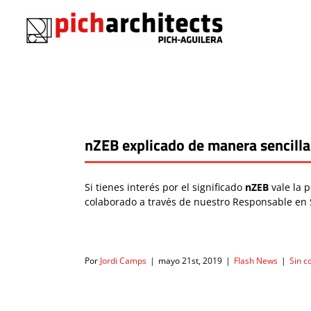
Saltar
al
contenido
nZEB explicado de manera sencill
Si tienes interés por el significado
nZEB
vale la 
colaborado a través de nuestro Responsable en 
Por
Jordi Camps
|
mayo 21st, 2019
|
Flash News
|
Sin c