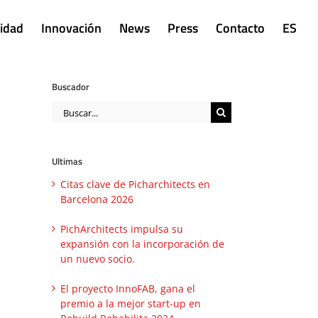
lidad
Innovación
News
Press
Contacto
ES
Buscador
Buscar:
Ultimas
Citas clave de Picharchitects en
Barcelona 2026
PichArchitects impulsa su
expansión con la incorporación de
un nuevo socio.
El proyecto InnoFAB, gana el
premio a la mejor start-up en