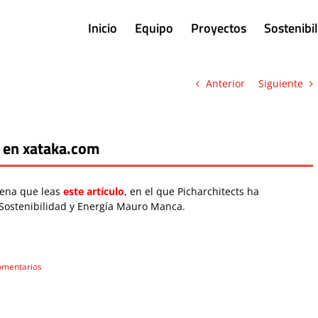
Inicio
Equipo
Proyectos
Sostenibi
Anterior
Siguiente
a en xataka.com
pena que leas
este artículo
, en el que Picharchitects ha
Sostenibilidad y Energía Mauro Manca.
omentarios