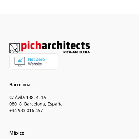
Barcelona
C/ Ávila 138, 4, 1a
08018, Barcelona, España
+34 933 016 457
México