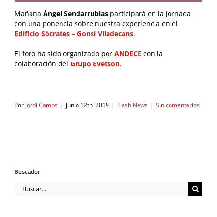
Mañana
Ángel Sendarrubias
participará en la jornada
con una ponencia sobre nuestra experiencia en el
Edificio Sócrates – Gonsi Viladecans
.
El foro ha sido organizado por
ANDECE
con la
colaboración del
Grupo Evetson
.
Por
Jordi Camps
|
junio 12th, 2019
|
Flash News
|
Sin comentarios
Buscador
Buscar: