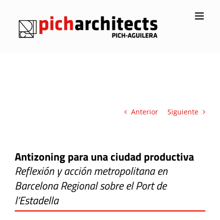
Saltar
al
contenido
Anterior
Siguiente
Antizoning para una ciudad productiva
Reflexión y acción metropolitana en
Barcelona Regional sobre el Port de
l’Estadella