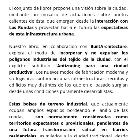
El conjunto de libros propone una visión sobre la ciudad,
mediante un mosaico de actuaciones sobre puntos
calientes de ésta, que emergen desde la
interacción con
Las Rondas
y proyectan hacia el futuro las
expectativas
de esta infraestructura urbana
.
Nuestro libro, en colaboración con
BuiltArchitecture
,
explora el modo de
incorporar y no expulsar los
polígonos industriales del tejido de la ciudad
, con el
explícito subtitulo “
Antizoning para una ciudad
productiva
”. Los nuevos modos de fabricación moderna y
su logística, conforman unas infraestructuras, recintos y
edificios muy distintos de los que en el pasado surgían
desde unas condiciones puramente desarrollistas.
Estas bolsas de terreno industrial
, que actualmente
ocupan amplios espacios bordeando el anillo de las
rondas,
son normalmente consideradas como
territorios expectantes o provisionales, pendientes de
una futura transformación radical en barrios
residenciales
, asimilados a la ciudad tradicional, desde