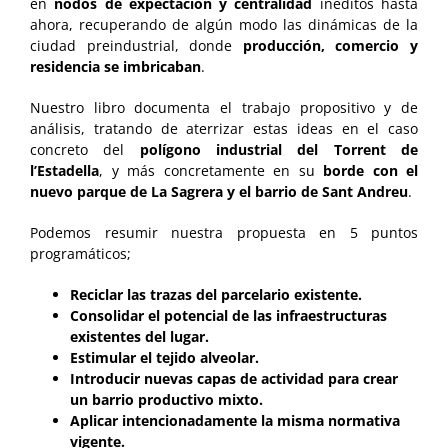
en
nodos de expectación y centralidad
inéditos hasta
ahora, recuperando de algún modo las dinámicas de la
ciudad preindustrial, donde
producción, comercio y
residencia se imbricaban
.
Nuestro libro documenta el trabajo propositivo y de
análisis, tratando de aterrizar estas ideas en el caso
concreto del
polígono industrial del Torrent de
l’Estadella
, y más concretamente en su
borde con el
nuevo parque de La Sagrera y el barrio de Sant Andreu
.
Podemos resumir nuestra propuesta en 5 puntos
programáticos;
Reciclar las trazas del parcelario existente.
Consolidar el potencial de las infraestructuras
existentes del lugar.
Estimular el tejido alveolar.
Introducir nuevas capas de actividad para crear
un barrio productivo mixto.
Aplicar intencionadamente la misma normativa
vigente.