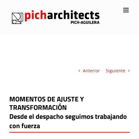
Saltar
al
contenido
Anterior
Siguiente
MOMENTOS DE AJUSTE Y
TRANSFORMACIÓN
Desde el despacho seguimos trabajando
con fuerza