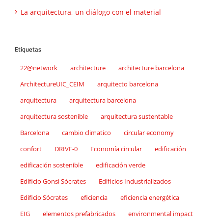
La arquitectura, un diálogo con el material
Etiquetas
22@network
architecture
architecture barcelona
ArchitectureUIC_CEIM
arquitecto barcelona
arquitectura
arquitectura barcelona
arquitectura sostenible
arquitectura sustentable
Barcelona
cambio climatico
circular economy
confort
DRIVE-0
Economía circular
edificación
edificación sostenible
edificación verde
Edificio Gonsi Sócrates
Edificios Industrializados
Edificio Sócrates
eficiencia
eficiencia energética
EIG
elementos prefabricados
environmental impact