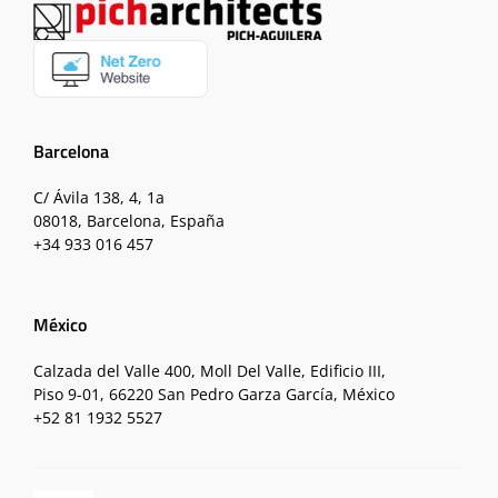
Barcelona
C/ Ávila 138, 4, 1a
08018, Barcelona, España
+34 933 016 457
México
Calzada del Valle 400, Moll Del Valle, Edificio III,
Piso 9-01, 66220 San Pedro Garza García, México
+52 81 1932 5527