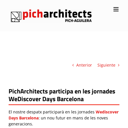
Saltar
al
contenido
Anterior
Siguiente
PichArchitects participa en les jornades
WeDiscover Days Barcelona
El nostre despatx participarà en les jornades
Wediscover
Days Barcelona
: un nou futur en mans de les noves
generacions.