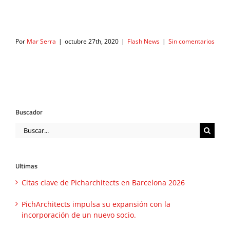
Por
Mar Serra
|
octubre 27th, 2020
|
Flash News
|
Sin comentarios
Buscador
Buscar:
Ultimas
Citas clave de Picharchitects en Barcelona 2026
PichArchitects impulsa su expansión con la
incorporación de un nuevo socio.