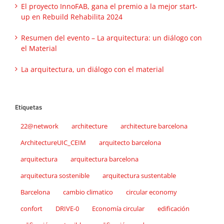
El proyecto InnoFAB, gana el premio a la mejor start-
up en Rebuild Rehabilita 2024
Resumen del evento – La arquitectura: un diálogo con
el Material
La arquitectura, un diálogo con el material
Etiquetas
22@network
architecture
architecture barcelona
ArchitectureUIC_CEIM
arquitecto barcelona
arquitectura
arquitectura barcelona
arquitectura sostenible
arquitectura sustentable
Barcelona
cambio climatico
circular economy
confort
DRIVE-0
Economía circular
edificación