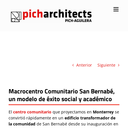
Saltar
al
contenido
Anterior
Siguiente
Macrocentro Comunitario San Bernabé,
un modelo de éxito social y académico
El
centro comunitario
que proyectamos en
Monterrey
se
convirtió rápidamente en un
edificio transformador
de
la comunidad
de San Bernabé desde su inauguración en