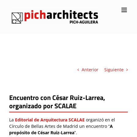
Saltar
al
contenido
Anterior
Siguiente
Encuentro con César Ruiz-Larrea,
organizado por SCALAE
La
Editorial de Arquitectura
SCALAE
organizó en el
Círculo de Bellas Artes de Madrid un encuentro “
A
propósito de César Ruiz-
Larrea
”.