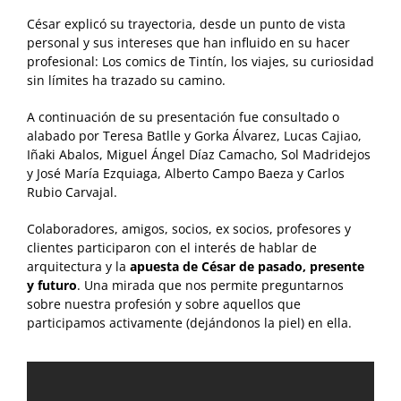
César explicó su trayectoria, desde un punto de vista
personal y sus intereses que han influido en su hacer
profesional: Los comics de Tintín, los viajes, su curiosidad
sin límites ha trazado su camino.
A continuación de su presentación fue consultado o
alabado por Teresa Batlle y
Gorka
Álvarez, Lucas
Cajiao
,
Iñaki
Abalos
, Miguel Ángel Díaz Camacho, Sol
Madridejos
y
José María
Ezquiaga
, Alberto Campo Baeza y Carlos
Rubio Carvajal.
Colaboradores, amigos, socios, ex socios, profesores y
clientes participaron con el interés de hablar de
arquitectura y la
apuesta de César de pasado, presente
y futuro
. Una mirada que nos permite preguntarnos
sobre nuestra profesión y sobre aquellos que
participamos activamente (dejándonos la piel) en ella.