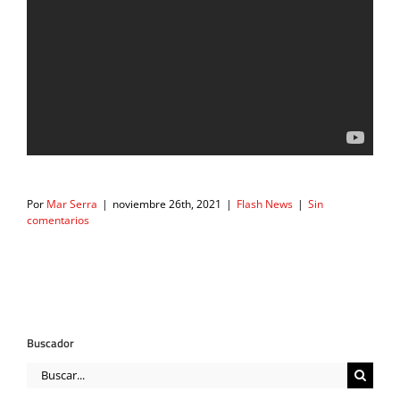
Por
Mar Serra
|
noviembre 26th, 2021
|
Flash News
|
Sin
comentarios
Buscador
Buscar: