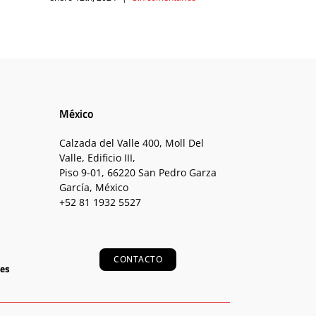
México
Calzada del Valle 400, Moll Del
Valle, Edificio III,
Piso 9-01, 66220 San Pedro Garza
García, México
+52 81 1932 5527
CONTACTO
ies