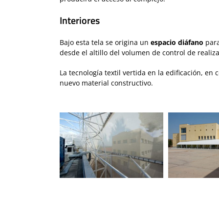
Interiores
Bajo esta tela se origina un
espacio diáfano
para
desde el altillo del volumen de control de realiz
La tecnología textil vertida en la edificación, e
nuevo material constructivo.