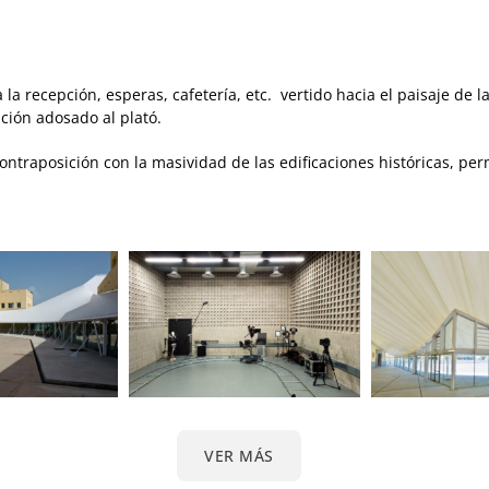
 la recepción, esperas, cafetería, etc. vertido hacia el paisaje de l
ación adosado al plató.
n contraposición con la masividad de las edificaciones históricas, p
VER MÁS