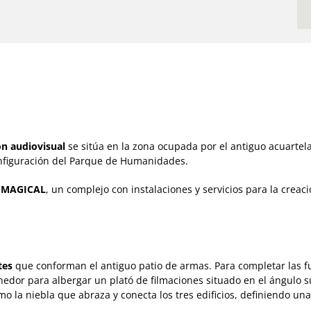
ón audiovisual
se sitúa en la zona ocupada por el antiguo acuartela
onfiguración del Parque de Humanidades.
l
MAGICAL
, un complejo con instalaciones y servicios para la crea
tes
que conforman el antiguo patio de armas. Para completar las fu
dor para albergar un plató de filmaciones situado en el ángulo s
o la niebla que abraza y conecta los tres edificios, definiendo un