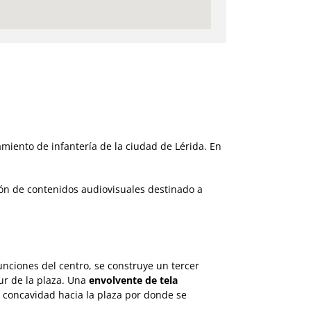
miento de infantería de la ciudad de Lérida. En
ción de contenidos audiovisuales destinado a
nciones del centro, se construye un tercer
ur de la plaza. Una
envolvente de tela
a concavidad hacia la plaza por donde se