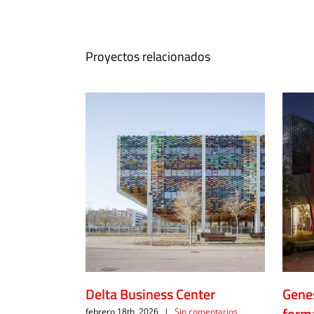
Proyectos relacionados
Delta Business Center
Genes
form
febrero 18th, 2026
|
Sin comentarios