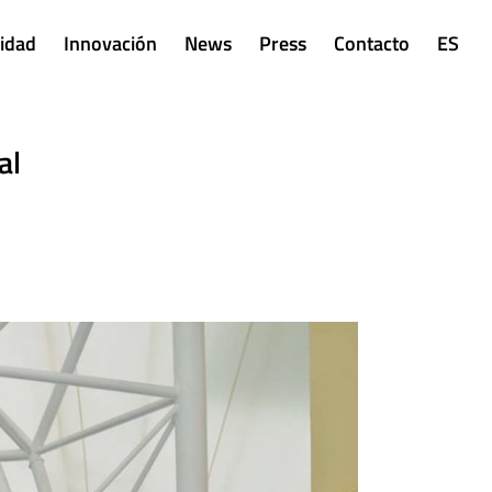
lidad
Innovación
News
Press
Contacto
ES
al