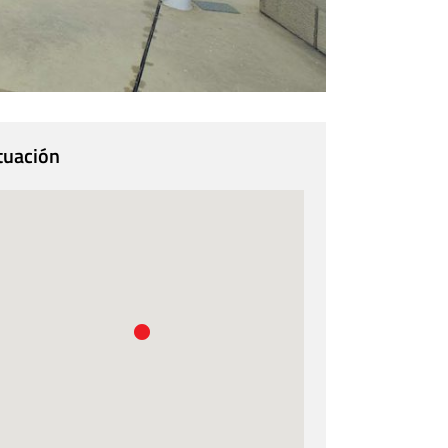
tuación