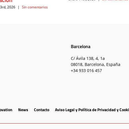
 3rd, 2026
|
Sin comentarios
Barcelona
C/ Ávila 138, 4, 1a
08018, Barcelona, España
+34 933 016 457
ovation
News
Contacto
Aviso Legal y Política de Privacidad y Cook