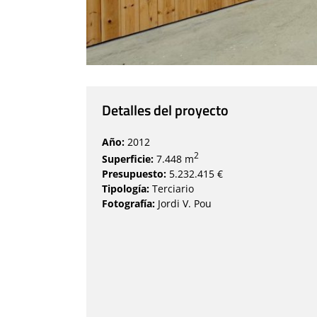
Detalles del proyecto
Año:
2012
2
Superficie:
7.448 m
Presupuesto:
5.232.415 €
Tipología:
Terciario
Fotografía:
Jordi V. Pou