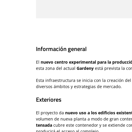
Información general
El
nuevo centro experimental para la producci
esta zona del actual
Gardeny
está prevista la c
Esta infraestructura se inicia con la creación de
diversos ámbitos y estrategias de mercado.
Exteriores
El proyecto da
nuevo uso a los edificios existen
volumen de nueva planta a modo de gran contene
tensada
cubre este contenedor y se extiende com
producirá el acceso al complejo.