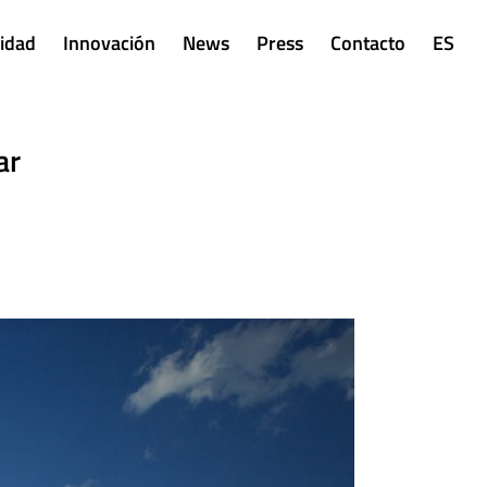
lidad
Innovación
News
Press
Contacto
ES
ar