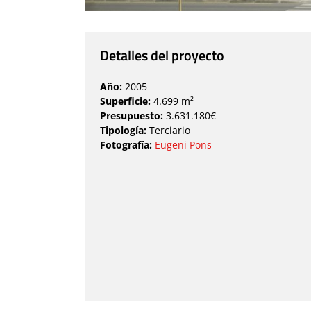
Detalles del proyecto
Año:
2005
Superficie:
4.699 m²
Presupuesto:
3.631.180€
Tipología:
Terciario
Fotografía:
Eugeni Pons