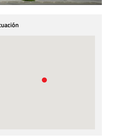
tuación