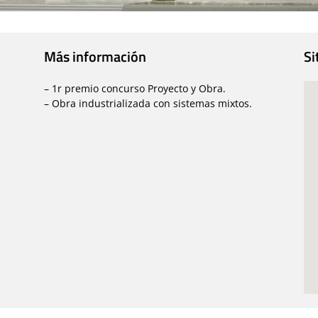
Más información
Si
– 1r premio concurso Proyecto y Obra.
– Obra industrializada con sistemas mixtos.