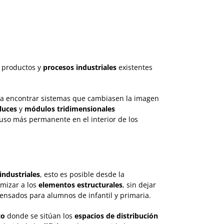
e productos y
procesos industriales
existentes
era encontrar sistemas que cambiasen la imagen
luces
y
módulos tridimensionales
e uso más permanente en el interior de los
industriales
, esto es posible desde la
imizar a los
elementos estructurales
, sin dejar
ensados para alumnos de infantil y primaria.
co
donde se sitúan los
espacios de distribución