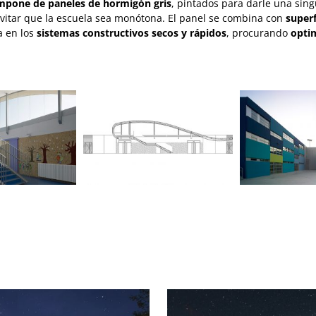
mpone de paneles de hormigón gris
, pintados para darle una sing
evitar que la escuela sea monótona. El panel se combina con
superf
a en los
sistemas constructivos secos y rápidos
, procurando
optim