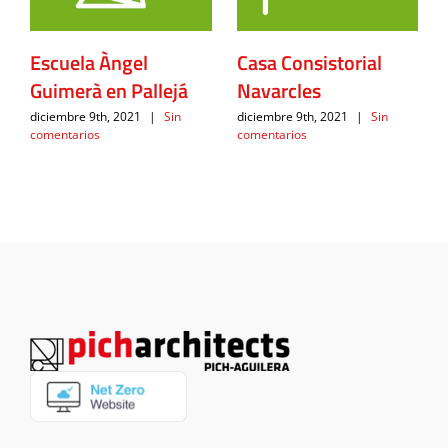
Escuela Àngel
Casa Consistorial
Guimerà en Pallejá
Navarcles
diciembre 9th, 2021
|
Sin
diciembre 9th, 2021
|
Sin
comentarios
comentarios