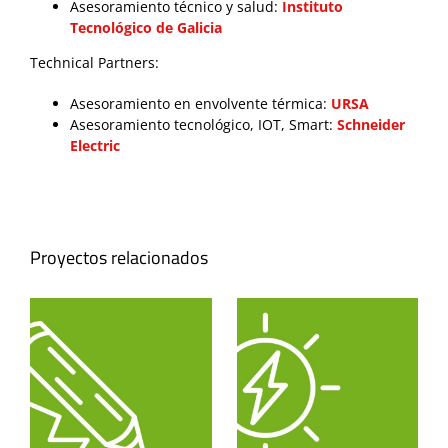
Asesoramiento técnico y salud:
Instituto
Tecnológico de Galicia
Technical Partners:
Asesoramiento en envolvente térmica:
URSA
Asesoramiento tecnológico, IOT, Smart:
Schneider
Electric
Proyectos relacionados