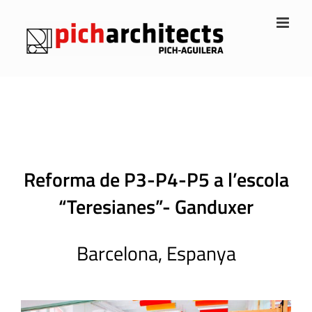
Skip
to
content
Reforma de P3-P4-P5 a l’escola
“Teresianes”- Ganduxer
Barcelona, Espanya