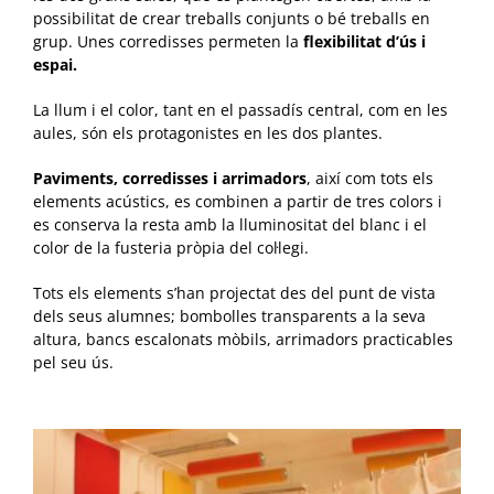
possibilitat de crear treballs conjunts o bé treballs en
grup. Unes corredisses permeten la
flexibilitat d’ús i
espai.
La llum i el color, tant en el passadís central, com en les
aules, són els protagonistes en les dos plantes.
Paviments, corredisses i arrimadors
, així com tots els
elements acústics, es combinen a partir de tres colors i
es conserva la resta amb la lluminositat del blanc i el
color de la fusteria pròpia del col·legi.
Tots els elements s’han projectat des del punt de vista
dels seus alumnes; bombolles transparents a la seva
altura, bancs escalonats mòbils, arrimadors practicables
pel seu ús.