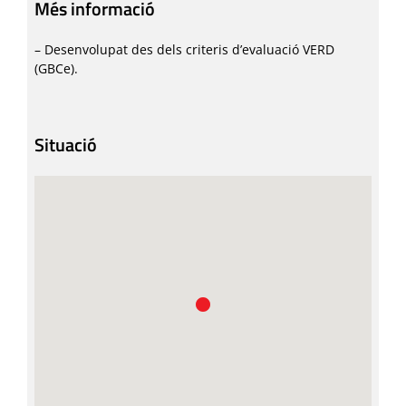
Més informació
– Desenvolupat des dels criteris d’evaluació VERD
(GBCe).
Situació