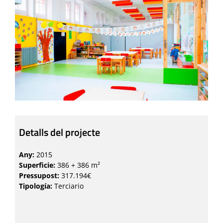
Detalls del projecte
Any:
2015
Superficie:
386 + 386 m²
Pressupost:
317.194€
Tipología:
Terciario