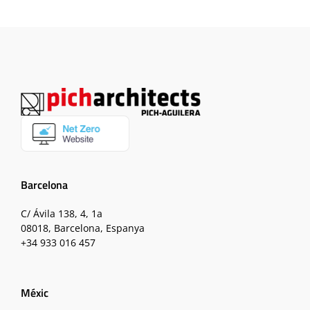
Barcelona
C/ Ávila 138, 4, 1a
08018, Barcelona, Espanya
+34 933 016 457
Méxic