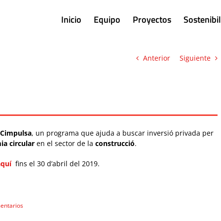
Inicio
Equipo
Proyectos
Sostenibi
Anterior
Siguiente
eCimpulsa
, un programa que ajuda a buscar inversió privada per
a circular
en el sector de la
construcció
.
aquí
fins el 30 d’abril del 2019.
entarios