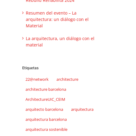
Rebuild Rehabilita 2024
Resumen del evento – La
arquitectura: un diálogo con el
Material
La arquitectura, un diálogo con el
material
Etiquetas
22@network
architecture
architecture barcelona
ArchitectureUIC_CEIM
arquitecto barcelona
arquitectura
arquitectura barcelona
arquitectura sostenible