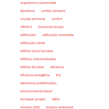
arquitectura sustentable
Barcelona
cambio climatico
circular economy
confort
DRIVE-0
Economía circular
edificación
edificación sostenible
edificación verde
Edificio Gonsi Sócrates
Edificios Industrializados
Edificio Sócrates
eficiencia
eficiencia energética
EIG
elementos prefabricados
environmental impact
European project
GBCe
Horizon 2020
impacto ambiental