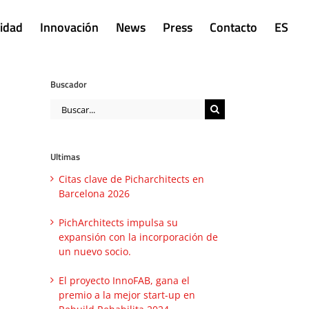
lidad
Innovación
News
Press
Contacto
ES
Buscador
Buscar:
Ultimas
Citas clave de Picharchitects en
Barcelona 2026
PichArchitects impulsa su
expansión con la incorporación de
un nuevo socio.
El proyecto InnoFAB, gana el
premio a la mejor start-up en