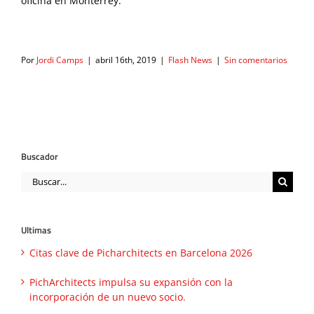
oficina en Monterrey.
Por
Jordi Camps
|
abril 16th, 2019
|
Flash News
|
Sin comentarios
Buscador
Buscar:
Ultimas
Citas clave de Picharchitects en Barcelona 2026
PichArchitects impulsa su expansión con la
incorporación de un nuevo socio.