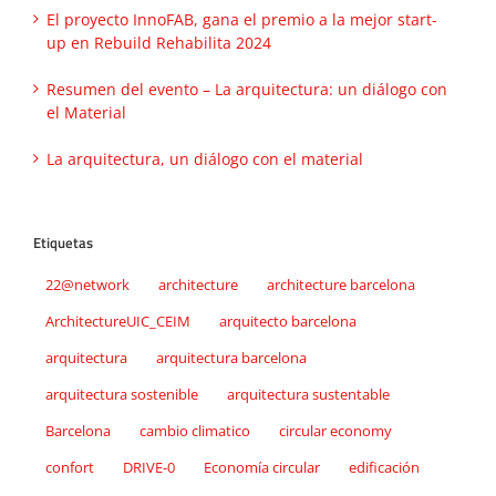
El proyecto InnoFAB, gana el premio a la mejor start-
up en Rebuild Rehabilita 2024
Resumen del evento – La arquitectura: un diálogo con
el Material
La arquitectura, un diálogo con el material
Etiquetas
22@network
architecture
architecture barcelona
ArchitectureUIC_CEIM
arquitecto barcelona
arquitectura
arquitectura barcelona
arquitectura sostenible
arquitectura sustentable
Barcelona
cambio climatico
circular economy
confort
DRIVE-0
Economía circular
edificación