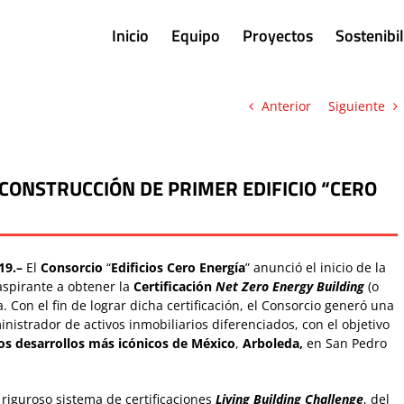
Inicio
Equipo
Proyectos
Sostenibi
Anterior
Siguiente
 CONSTRUCCIÓN DE PRIMER EDIFICIO “CERO
19.–
El
Consorcio
“
Edificios Cero Energía
” anunció el inicio de la
aspirante a obtener la
Certificación
Net Zero Energy Building
(o
a. Con el fin de lograr dicha certificación, el Consorcio generó una
inistrador de activos inmobiliarios diferenciados, con el objetivo
os desarrollos más icónicos de México
,
Arboleda,
en San Pedro
riguroso sistema de certificaciones
Living Building Challenge
, del