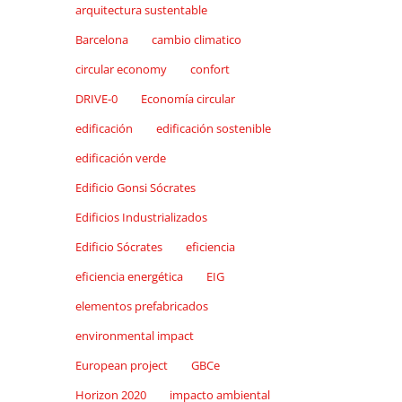
arquitectura sustentable
Barcelona
cambio climatico
circular economy
confort
DRIVE-0
Economía circular
edificación
edificación sostenible
edificación verde
Edificio Gonsi Sócrates
Edificios Industrializados
Edificio Sócrates
eficiencia
eficiencia energética
EIG
elementos prefabricados
environmental impact
European project
GBCe
Horizon 2020
impacto ambiental