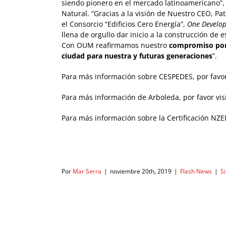
siendo pionero en el mercado latinoamericano”,
Natural. “Gracias a la visión de Nuestro CEO, Pa
el Consorcio “Edificios Cero Energía”,
One Develo
llena de orgullo dar inicio a la construcción de e
Con OUM reafirmamos nuestro
compromiso por 
ciudad para nuestra y futuras generaciones
”.
Para más información sobre CESPEDES, por favor
Para más información de Arboleda, por favor vis
Para más información sobre la Certificación NZEB
Por
Mar Serra
|
noviembre 20th, 2019
|
Flash News
|
S