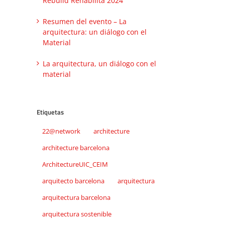
Rebuild Rehabilita 2024
Resumen del evento – La
arquitectura: un diálogo con el
Material
La arquitectura, un diálogo con el
material
Etiquetas
22@network
architecture
architecture barcelona
ArchitectureUIC_CEIM
arquitecto barcelona
arquitectura
arquitectura barcelona
arquitectura sostenible