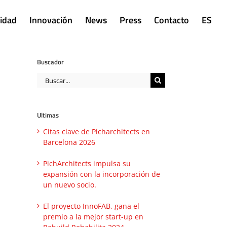
lidad
Innovación
News
Press
Contacto
ES
Buscador
Buscar:
Ultimas
Citas clave de Picharchitects en
Barcelona 2026
PichArchitects impulsa su
expansión con la incorporación de
un nuevo socio.
El proyecto InnoFAB, gana el
premio a la mejor start-up en