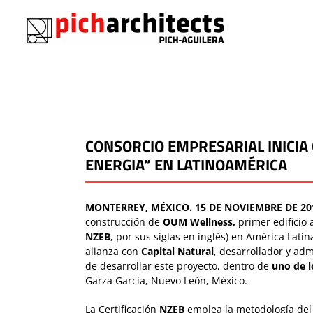
Saltar
al
contenido
CONSORCIO EMPRESARIAL INICIA
ENERGIA” EN LATINOAMÉRICA
MONTERREY, MÉXICO. 15 DE NOVIEMBRE DE 20
construcción de
OUM Wellness,
primer edificio 
NZEB
, por sus siglas en inglés) en América Latin
alianza con
Capital Natural
, desarrollador y adm
de desarrollar este proyecto, dentro de
uno de l
Garza García, Nuevo León, México.
La Certificación
NZEB
emplea la metodología del 