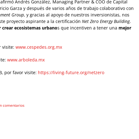
 afirmó Andrés González, Managing Partner & COO de Capital
tricio Garza y después de varios años de trabajo colaborativo con
pment Group
, y gracias al apoyo de nuestros inversionistas, nos
ste proyecto aspirante a la certificación
Net Zero Energy Building
.
crear ecosistemas urbano
s que incentiven a tener una
mejor
 visite:
www.cespedes.org.mx
ite:
www.arboleda.mx
, por favor visite:
https://living-future.org/netzero
in comentarios