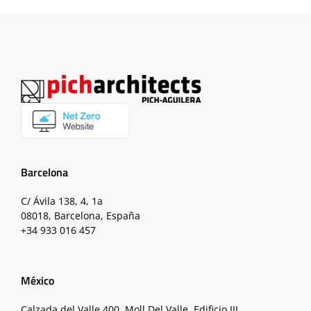
Barcelona
C/ Ávila 138, 4, 1a
08018, Barcelona, España
+34 933 016 457
México
Calzada del Valle 400, Moll Del Valle, Edificio III,