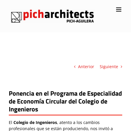
Saltar
al
contenido
Anterior
Siguiente
Ponencia en el Programa de Especialidad
de Economía Circular del Colegio de
Ingenieros
El
C
olegio de Ingenieros
, atento a los cambios
profesionales que se están produciendo, nos invitó a