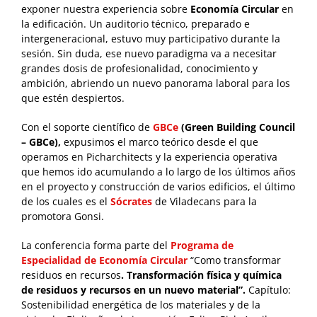
exponer nuestra experiencia sobre
Economía Circular
en
la edificación. Un auditorio técnico, preparado e
intergeneracional, estuvo muy participativo durante la
sesión. Sin duda, ese nuevo paradigma va a necesitar
grandes dosis de profesionalidad, conocimiento y
ambición, abriendo un nuevo panorama laboral para los
que estén despiertos.
Con el soporte científico de
GBCe
(Green Building Council
– GBCe),
expusimos el marco teórico desde el que
operamos en Picharchitects y la experiencia operativa
que hemos ido acumulando a lo largo de los últimos años
en el proyecto y construcción de varios edificios, el último
de los cuales es el
Sócrates
de Viladecans para la
promotora Gonsi.
La conferencia forma parte del
Programa de
Especialidad de Economía Circular
“Como transformar
residuos en recursos
.
Transformación física y química
de residuos y recursos en un nuevo material”
.
Capítulo:
Sostenibilidad energética de los materiales y de la