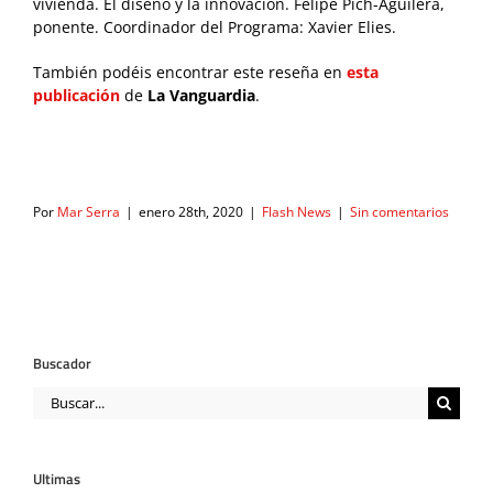
vivienda. El diseño y la innovación. Felipe Pich-Aguilera,
ponente. Coordinador del Programa: Xavier Elies.
También podéis encontrar este reseña en
esta
publicación
de
La Vanguardia
.
Por
Mar Serra
|
enero 28th, 2020
|
Flash News
|
Sin comentarios
Buscador
Buscar:
Ultimas