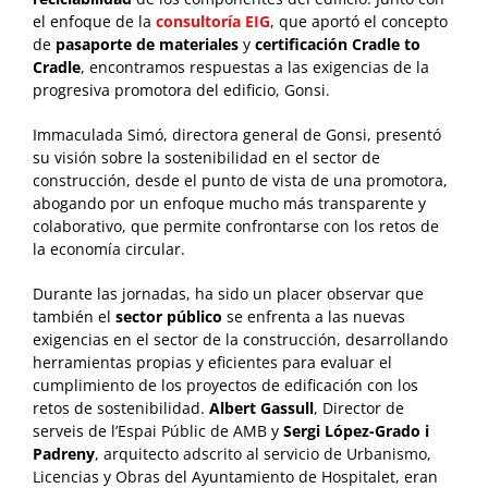
el enfoque de la
consultoría EIG
, que aportó el concepto
de
pasaporte de materiales
y
certificación Cradle to
Cradle
, encontramos respuestas a las exigencias de la
progresiva promotora del edificio, Gonsi.
Immaculada Simó, directora general de Gonsi, presentó
su visión sobre la sostenibilidad en el sector de
construcción, desde el punto de vista de una promotora,
abogando por un enfoque mucho más transparente y
colaborativo, que permite confrontarse con los retos de
la economía circular.
Durante las jornadas, ha sido un placer observar que
también el
sector público
se enfrenta a las nuevas
exigencias en el sector de la construcción, desarrollando
herramientas propias y eficientes para evaluar el
cumplimiento de los proyectos de edificación con los
retos de sostenibilidad.
Albert Gassull
, Director de
serveis de l’Espai Públic de AMB y
Sergi López-Grado i
Padreny
, arquitecto adscrito al servicio de Urbanismo,
Licencias y Obras del Ayuntamiento de Hospitalet, eran