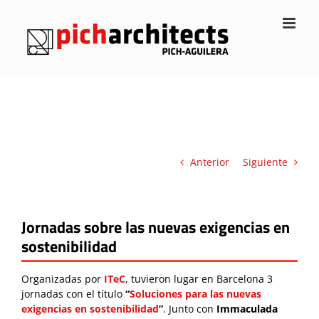
Saltar
al
contenido
Anterior
Siguiente
Jornadas sobre las nuevas exigencias en
sostenibilidad
Organizadas por
ITeC
, tuvieron lugar en Barcelona 3
jornadas con el título
“
Soluciones para las nuevas
exigencias en sostenibilidad
”
. Junto con
Immaculada