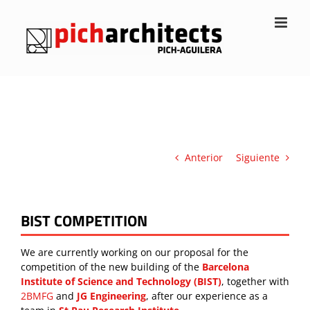
Saltar
al
contenido
Anterior
Siguiente
BIST COMPETITION
We are currently working on our proposal for the
competition of the new building of the
Barcelona
Institute of Science and Technology (BIST)
, together with
2BMFG
and
JG Engineering
, after our experience as a