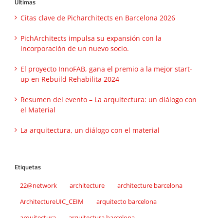
Ultimas
Citas clave de Picharchitects en Barcelona 2026
PichArchitects impulsa su expansión con la
incorporación de un nuevo socio.
El proyecto InnoFAB, gana el premio a la mejor start-
up en Rebuild Rehabilita 2024
Resumen del evento – La arquitectura: un diálogo con
el Material
La arquitectura, un diálogo con el material
Etiquetas
22@network
architecture
architecture barcelona
ArchitectureUIC_CEIM
arquitecto barcelona
arquitectura
arquitectura barcelona