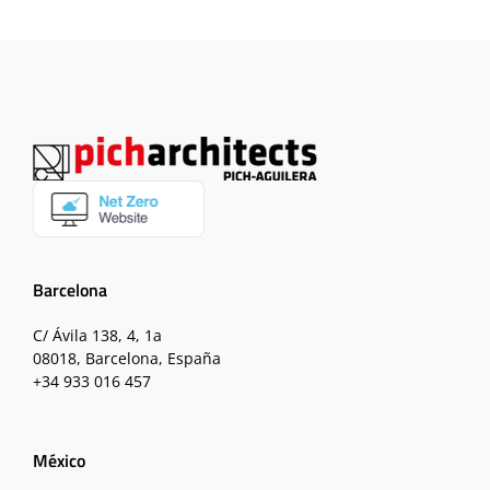
Barcelona
C/ Ávila 138, 4, 1a
08018, Barcelona, España
+34 933 016 457
México