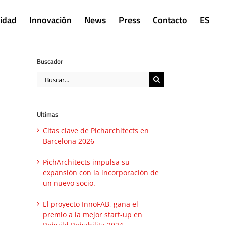
lidad
Innovación
News
Press
Contacto
ES
Buscador
Buscar:
Ultimas
Citas clave de Picharchitects en
Barcelona 2026
PichArchitects impulsa su
expansión con la incorporación de
un nuevo socio.
El proyecto InnoFAB, gana el
premio a la mejor start-up en