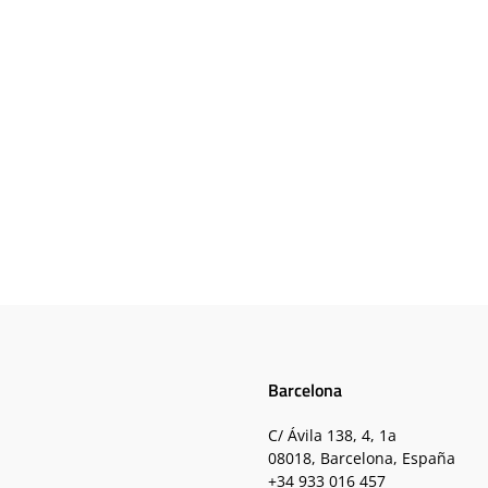
Barcelona
C/ Ávila 138, 4, 1a
08018, Barcelona, España
+34 933 016 457