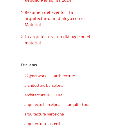
Rebuild Rehabilita 2024
Resumen del evento – La
arquitectura: un diálogo con el
Material
La arquitectura, un diálogo con el
material
Etiquetas
22@network
architecture
architecture barcelona
ArchitectureUIC_CEIM
arquitecto barcelona
arquitectura
arquitectura barcelona
arquitectura sostenible