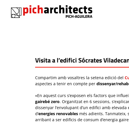
Saltar
al
contenido
Visita a l’edifici Sócrates Viladec
Compartim amb vosaltres la setena edició del
Cu
aspectes a tenir en compte per
dissenyar/rehabil
«En aquest curs s’exposen els factors que influei
gairebé zero
. Organitzat en 6 sessions, s’explic
dissenyar l’envolupant d’un edifici amb elevada e
d’
energies renovables
més adients. Tanmateix, s
arribant a ser edificis de consum d’energia gair