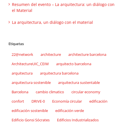
Resumen del evento – La arquitectura: un diálogo con
el Material
La arquitectura, un diálogo con el material
Etiquetas
22@network
architecture
architecture barcelona
ArchitectureUIC_CEIM
arquitecto barcelona
arquitectura
arquitectura barcelona
arquitectura sostenible
arquitectura sustentable
Barcelona
cambio climatico
circular economy
confort
DRIVE-0
Economía circular
edificación
edificación sostenible
edificación verde
Edificio Gonsi Sócrates
Edificios Industrializados