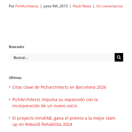
Por
PichArchitects
|
junio 9th, 2015
|
Flash News
|
Sin comentarios
Buscador
Buscar:
Ultimas
Citas clave de Picharchitects en Barcelona 2026
PichArchitects impulsa su expansión con la
incorporación de un nuevo socio.
El proyecto InnoFAB, gana el premio a la mejor start-
up en Rebuild Rehabilita 2024