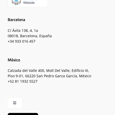
Barcelona
C/ Ávila 138, 4, 1a
08018, Barcelona, España
+34 933 016 457
México
Calzada del Valle 400, Moll Del Valle, Edificio III,
Piso 9-01, 66220 San Pedro Garza García, México
+52 81 1932 5527
Toggle
Navigation