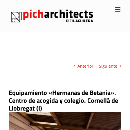
Saltar
al
contenido
Anterior
Siguiente
Equipamiento «Hermanas de Betania».
Centro de acogida y colegio. Cornellà de
Llobregat (I)